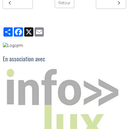
Retour
Partager
Facebook
X
Email
En association avec