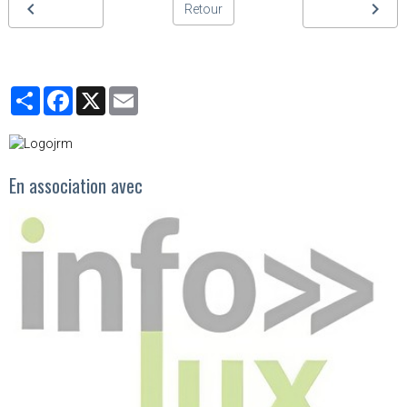
Retour
Partager
Facebook
X
Email
En association avec