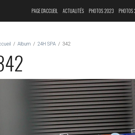
PAGE D'ACCUEIL
ACTUALITÉS
PHOTOS 2023
PHOTOS 
cueil
Album
24H SPA
342
342