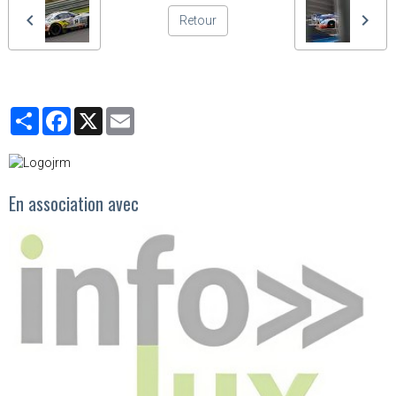
Retour
Partager
Facebook
X
Email
En association avec