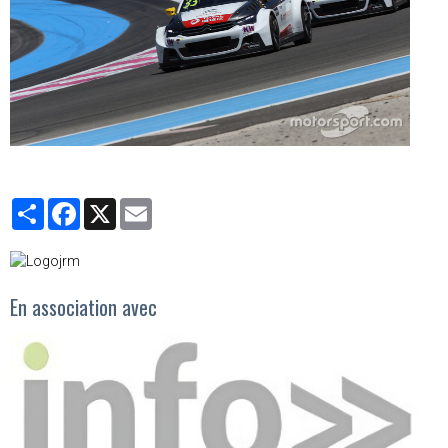
Partager
Facebook
X
Email
En association avec