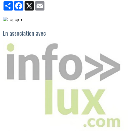
Partager
Facebook
X
Email
En association avec