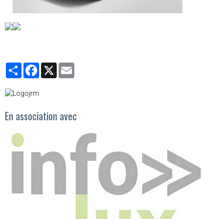
Partager
Facebook
X
Email
En association avec