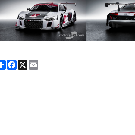
Partager
Facebook
X
Email