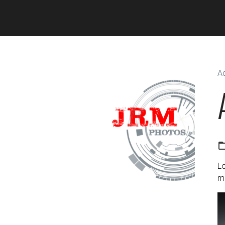
Ac
Lo
ma