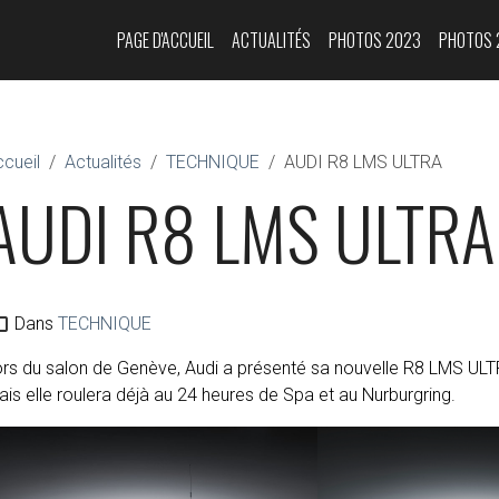
PAGE D'ACCUEIL
ACTUALITÉS
PHOTOS 2023
PHOTOS 
cueil
Actualités
TECHNIQUE
AUDI R8 LMS ULTRA
AUDI R8 LMS ULTRA
Dans
TECHNIQUE
rs du salon de Genève, Audi a présenté sa nouvelle R8 LMS ULTRA
is elle roulera déjà au 24 heures de Spa et au Nurburgring.