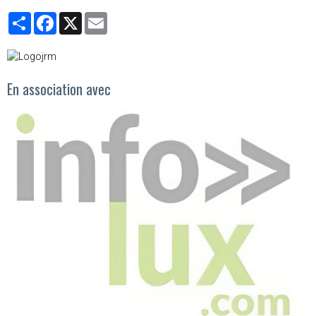
Partager
Facebook
X
Email
En association avec