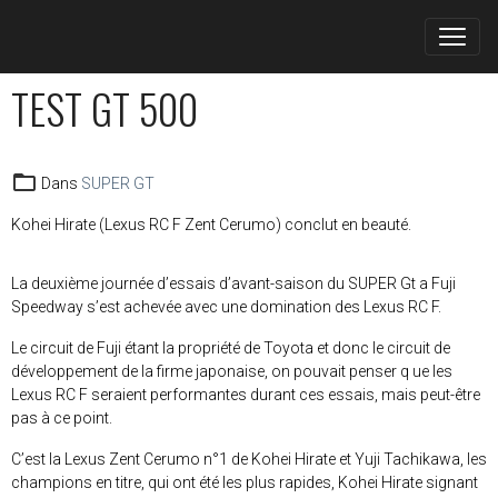
TEST GT 500
Dans
SUPER GT
Kohei Hirate (Lexus RC F Zent Cerumo) conclut en beauté.
La deuxième journée d’essais d’avant-saison du SUPER Gt a Fuji
Speedway s’est achevée avec une domination des Lexus RC F.
Le circuit de Fuji étant la propriété de Toyota et donc le circuit de
développement de la firme japonaise, on pouvait penser q ue les
Lexus RC F seraient performantes durant ces essais, mais peut-être
pas à ce point.
C’est la Lexus Zent Cerumo n°1 de Kohei Hirate et Yuji Tachikawa, les
champions en titre, qui ont été les plus rapides, Kohei Hirate signant