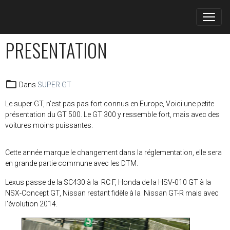
PRESENTATION
Dans
SUPER GT
Le super GT, n'est pas pas fort connus en Europe, Voici une petite
présentation du GT 500. Le GT 300 y ressemble fort, mais avec des
voitures moins puissantes.
Cette année marque le changement dans la réglementation, elle sera
en grande partie commune avec les DTM.
Lexus passe de la SC430 à la RC F, Honda de la HSV-010 GT à la
NSX-Concept GT, Nissan restant fidèle à la Nissan GT-R mais avec
l'évolution 2014.