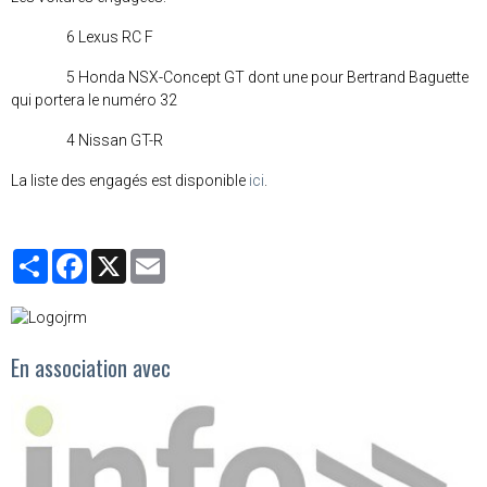
6 Lexus RC F
5 Honda NSX-Concept GT dont une pour Bertrand Baguette
qui portera le numéro 32
4 Nissan GT-R
La liste des engagés est disponible
ici
.
Partager
Facebook
X
Email
En association avec