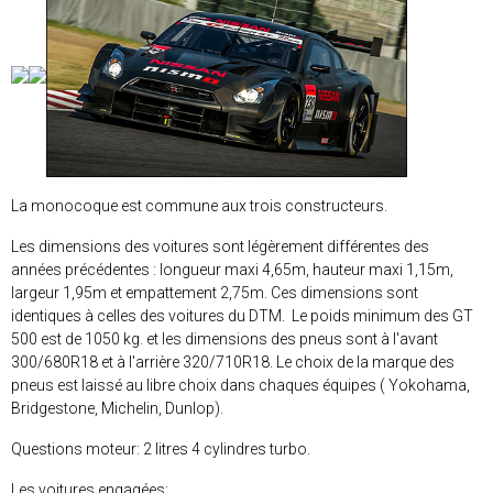
La monocoque est commune aux trois constructeurs.
Les dimensions des voitures sont légèrement différentes des
années précédentes : longueur maxi 4,65m, hauteur maxi 1,15m,
largeur 1,95m et empattement 2,75m. Ces dimensions sont
identiques à celles des voitures du DTM. Le poids minimum des GT
500 est de 1050 kg. et les dimensions des pneus sont à l'avant
300/680R18 et à l'arrière 320/710R18. Le choix de la marque des
pneus est laissé au libre choix dans chaques équipes ( Yokohama,
Bridgestone, Michelin, Dunlop).
Questions moteur: 2 litres 4 cylindres turbo.
Les voitures engagées: