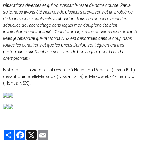
réparations diverses et qui pourrissait le reste de notre course. Par la
suite, nous avons été victimes de plusieurs crevaisons et un problème
de freins nous a contraints à l’abandon. Tous ces soucis étaient des
séquelles de l’accrochage dans lequel mon équipier a été bien
involontairement impliqué. C’est dommage: nous pouvions viser le top 5.
Mais je retiendrai que la Honda NSX est désormais dans le coup dans
toutes les conditions et que les pneus Dunlop sont également très
performants sur l’asphalte sec. C’est de bon augure pour la fin du
championnat.
»
Notons que la victoire est revenue à Nakajima-Rossiter (Lexus IS-F)
devant Quintarelli-Matsuda (Nissan GTR) et Makowieki-Yamamoto
(Honda NSX).
Partager
Facebook
X
Email