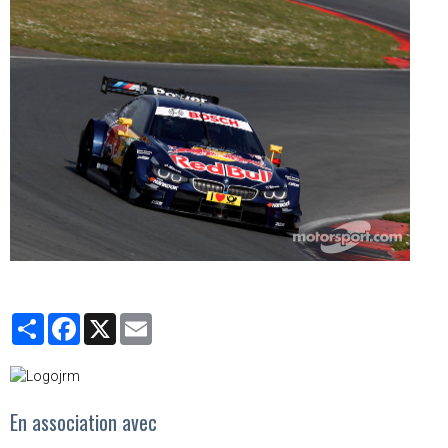
Partager
Facebook
X
Email
En association avec