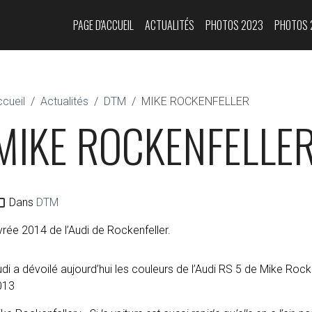
PAGE D'ACCUEIL
ACTUALITÉS
PHOTOS 2023
PHOTOS 
cueil
Actualités
DTM
MIKE ROCKENFELLER
MIKE ROCKENFELLE
Dans
DTM
vrée 2014 de l’Audi de Rockenfeller.
di a dévoilé aujourd’hui les couleurs de l’Audi RS 5 de Mike Rock
013