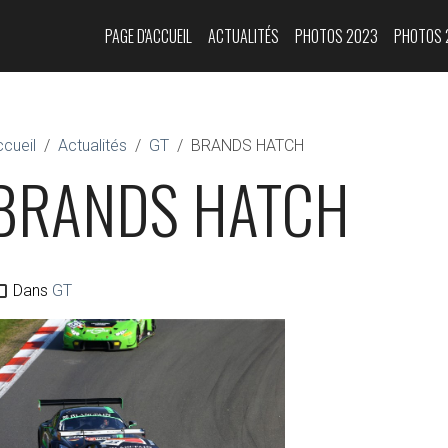
PAGE D'ACCUEIL
ACTUALITÉS
PHOTOS 2023
PHOTOS 
cueil
Actualités
GT
BRANDS HATCH
BRANDS HATCH
Dans
GT