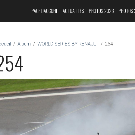
PAGE D'ACCUEIL
ACTUALITÉS
PHOTOS 2023
PHOTOS 
cueil
Album
WORLD SERIES BY RENAULT
254
254