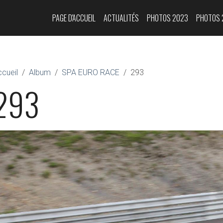
PAGE D'ACCUEIL
ACTUALITÉS
PHOTOS 2023
PHOTOS 
cueil
Album
SPA EURO RACE
293
293