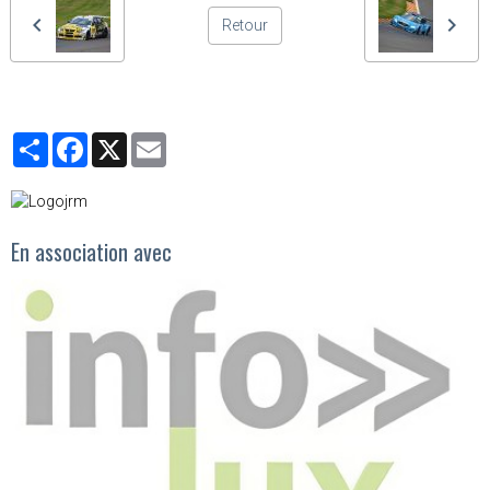
Retour
Partager
Facebook
X
Email
En association avec