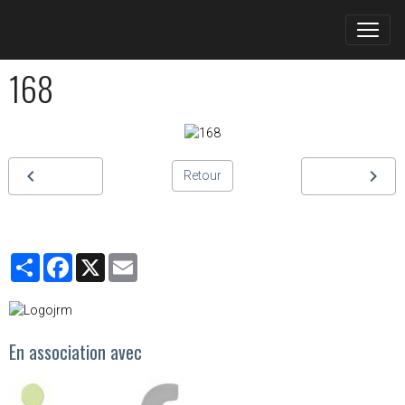
168
Retour
Partager
Facebook
X
Email
En association avec