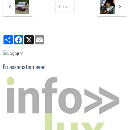
Retour
Partager
Facebook
X
Email
En association avec