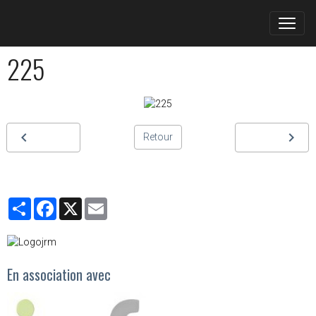
225
Retour
Partager
Facebook
X
Email
En association avec