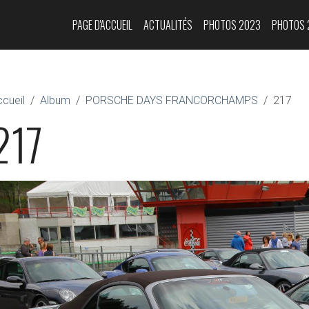
PAGE D'ACCUEIL
ACTUALITÉS
PHOTOS 2023
PHOTOS 
cueil
Album
PORSCHE DAYS FRANCORCHAMPS
217
217