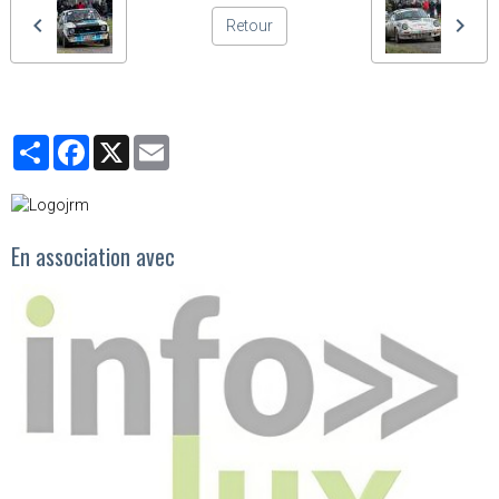
Retour
Partager
Facebook
X
Email
En association avec