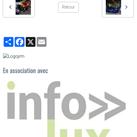
Retour
Partager
Facebook
X
Email
En association avec