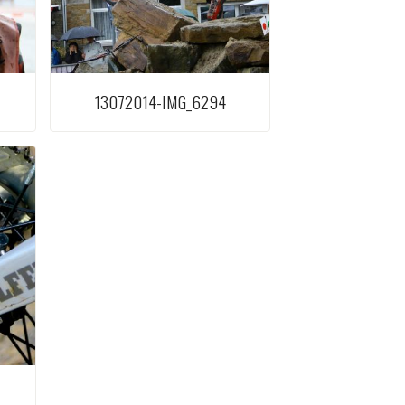
13072014-IMG_6294