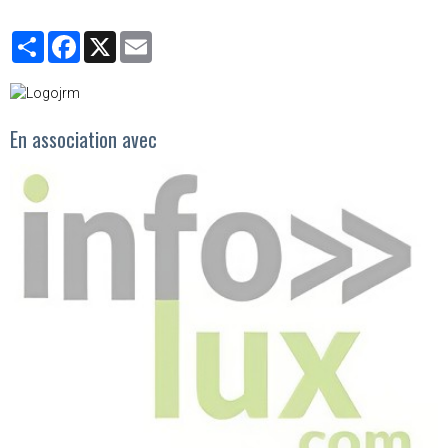
Partager
Facebook
X
Email
En association avec