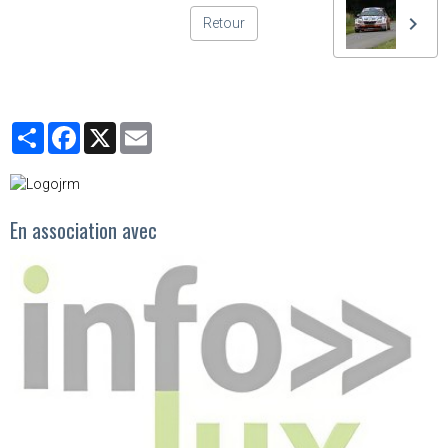
Retour
Partager
Facebook
X
Email
En association avec