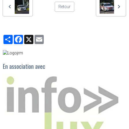
Retour
Partager
Facebook
X
Email
En association avec