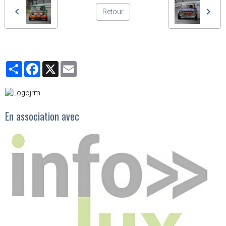
Retour
Partager
Facebook
X
Email
En association avec