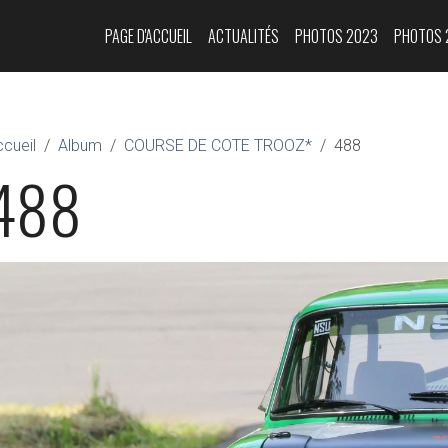
PAGE D'ACCUEIL
ACTUALITÉS
PHOTOS 2023
PHOTOS 
cueil
Album
COURSE DE COTE TROOZ*
488
488