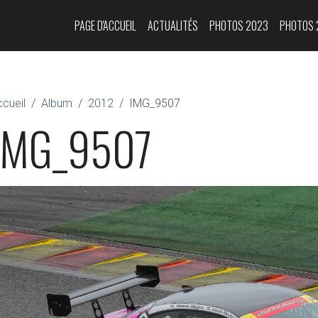
PAGE D'ACCUEIL
ACTUALITÉS
PHOTOS 2023
PHOTOS 
cueil
Album
2012
IMG_9507
IMG_9507