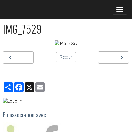
IMG_7529
Retour
Partager
Facebook
X
Email
En association avec