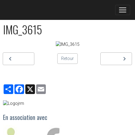
IMG_3615
Retour
Partager
Facebook
X
Email
En association avec