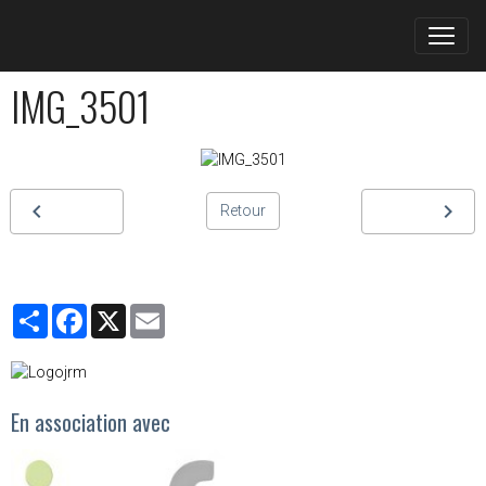
IMG_3501
Retour
Partager
Facebook
X
Email
En association avec