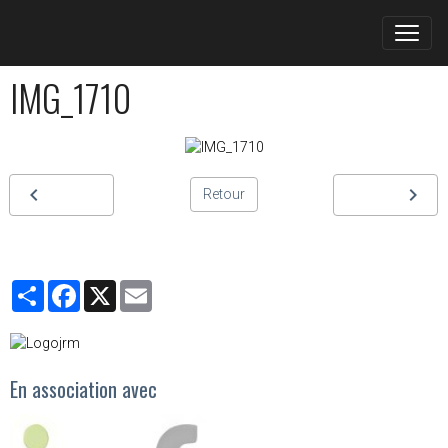
IMG_1710
Retour
Partager
Facebook
X
Email
En association avec