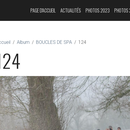
PAGE D'ACCUEIL
ACTUALITÉS
PHOTOS 2023
PHOTOS 
cueil
Album
BOUCLES DE SPA
124
124