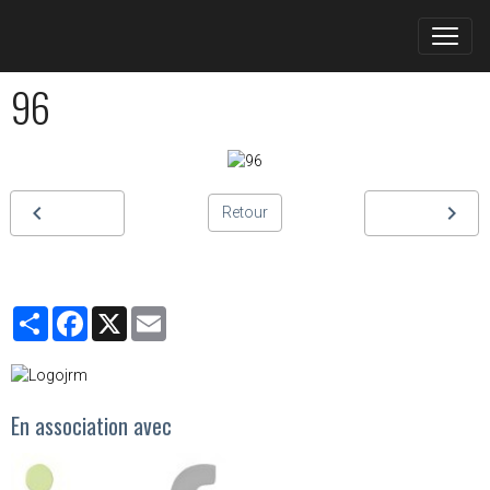
96
Retour
Partager
Facebook
X
Email
En association avec