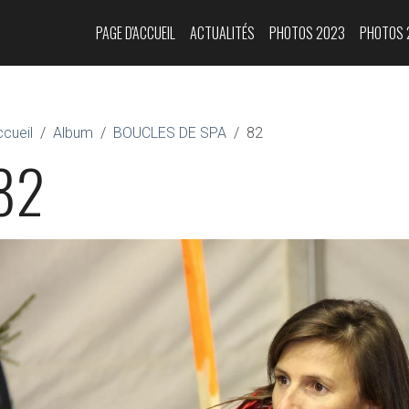
PAGE D'ACCUEIL
ACTUALITÉS
PHOTOS 2023
PHOTOS 
cueil
Album
BOUCLES DE SPA
82
82