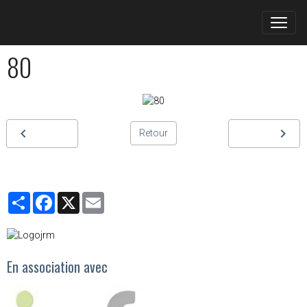
80
Retour
Partager
Facebook
X
Email
En association avec