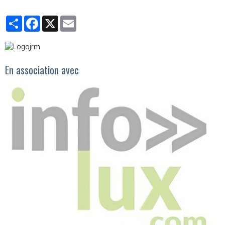
Partager
Facebook
X
Email
En association avec