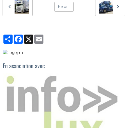
Retour
Partager
Facebook
X
Email
En association avec