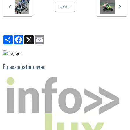
Retour
Partager
Facebook
X
Email
En association avec