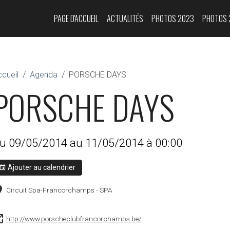
PAGE D'ACCUEIL
ACTUALITÉS
PHOTOS 2023
PHOTOS 
cueil
Agenda
PORSCHE DAYS
PORSCHE DAYS
u 09/05/2014
au 11/05/2014
à 00:00
Ajouter au calendrier
Circuit Spa-Francorchamps - SPA
http://www.porscheclubfrancorchamps.be/