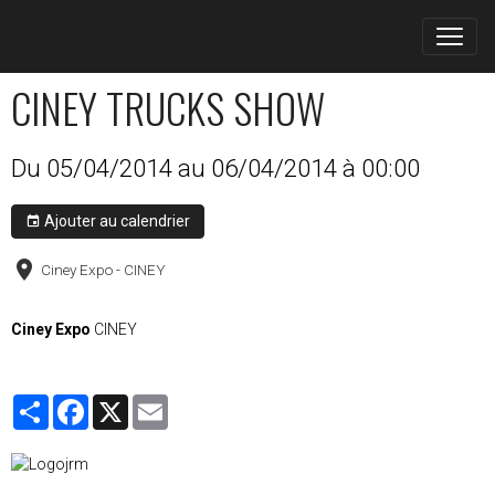
CINEY TRUCKS SHOW
Du 05/04/2014
au 06/04/2014
à 00:00
Ajouter au calendrier
Ciney Expo - CINEY
Ciney Expo
CINEY
Partager
Facebook
X
Email