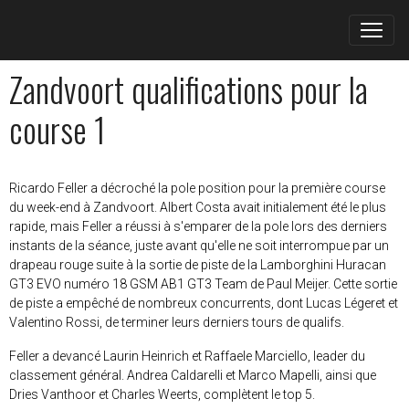
Zandvoort qualifications pour la
course 1
Ricardo Feller a décroché la pole position pour la première course
du week-end à Zandvoort. Albert Costa avait initialement été le plus
rapide, mais Feller a réussi à s'emparer de la pole lors des derniers
instants de la séance, juste avant qu'elle ne soit interrompue par un
drapeau rouge suite à la sortie de piste de la Lamborghini Huracan
GT3 EVO numéro 18 GSM AB1 GT3 Team de Paul Meijer. Cette sortie
de piste a empêché de nombreux concurrents, dont Lucas Légeret et
Valentino Rossi, de terminer leurs derniers tours de qualifs.
Feller a devancé Laurin Heinrich et Raffaele Marciello, leader du
classement général. Andrea Caldarelli et Marco Mapelli, ainsi que
Dries Vanthoor et Charles Weerts, complètent le top 5.