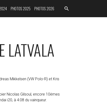
2024
PHOTOS 2025
PHOTOS 2026
E LATVALA
ndreas Mikkelsen (VW Polo-R) et Kris
ipier Nicolas Gilsoul, encore 10èmes
ai i20, à 4:08 du vainqueur.