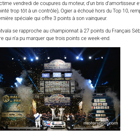
ctime vendredi de coupures du moteur, d’un bris d’amortisseur e
inté trop tôt à un contrôle), Ogier a échoué hors du Top 10, rem
rnière spéciale qui offre 3 points à son vainqueur.
tvala se rapproche au championnat à 27 points du Français Sé
tre qui n’a pu marquer que trois points ce week-end.