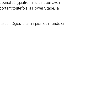
t pénalisé (quatre minutes pour avoir
portant toutefois la Power Stage, la
bastien Ogier, le champion du monde en