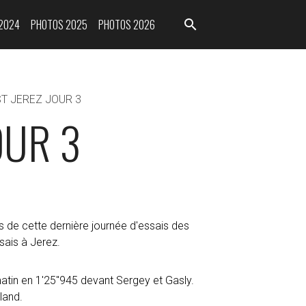
2024
PHOTOS 2025
PHOTOS 2026
ST JEREZ JOUR 3
OUR 3
ps de cette dernière journée d'essais des
sais à Jerez.
matin en 1'25"945 devant Sergey et Gasly.
land.