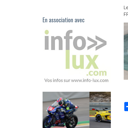
Le
FR
En association avec