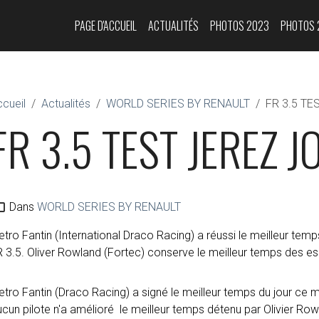
PAGE D'ACCUEIL
ACTUALITÉS
PHOTOS 2023
PHOTOS 
cueil
Actualités
WORLD SERIES BY RENAULT
FR 3.5 TE
FR 3.5 TEST JEREZ J
Dans
WORLD SERIES BY RENAULT
etro Fantin (International Draco Racing) a réussi le meilleur tem
 3.5. Oliver Rowland (Fortec) conserve le meilleur temps des es
etro Fantin (Draco Racing) a signé le meilleur temps du jour ce 
cun pilote n'a amélioré le meilleur temps détenu par Olivier Row