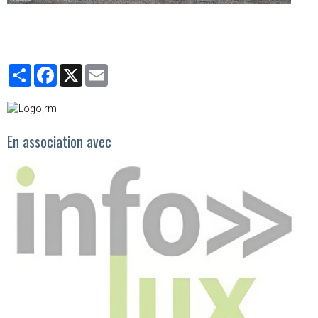
Partager
Facebook
X
Email
En association avec