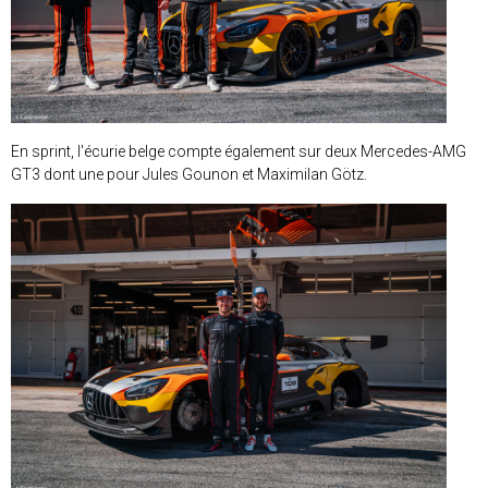
En sprint, l'écurie belge compte également sur deux Mercedes-AMG
GT3 dont une pour Jules Gounon et Maximilan Götz.