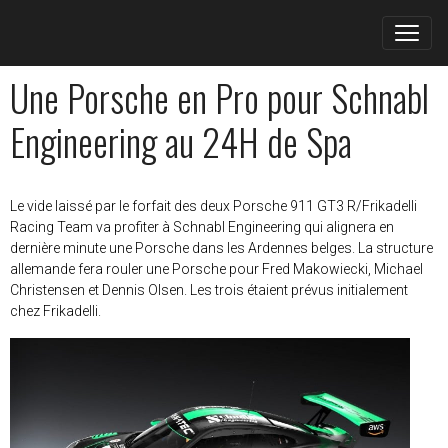
Une Porsche en Pro pour Schnabl
Engineering au 24H de Spa
Le vide laissé par le forfait des deux Porsche 911 GT3 R/Frikadelli
Racing Team va profiter à Schnabl Engineering qui alignera en
dernière minute une Porsche dans les Ardennes belges. La structure
allemande fera rouler une Porsche pour Fred Makowiecki, Michael
Christensen et Dennis Olsen. Les trois étaient prévus initialement
chez Frikadelli.