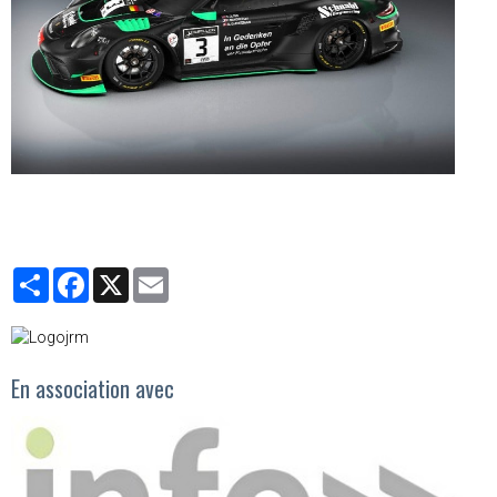
Partager
Facebook
X
Email
En association avec