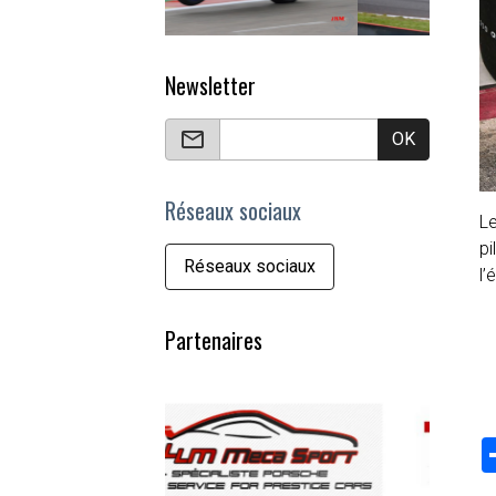
Newsletter
OK
Réseaux sociaux
Le
pi
Réseaux sociaux
l’
Partenaires