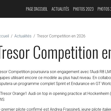
PAGE D'ACCUEIL
ACTUALITÉS
PHOTOS 2023
PHOTOS 
cueil
Actualités
Tresor Competition en 2026
Tresor Competition 
esor Competition poursuivra son engagement avec l’Audi R8 LMS
uipes utilisant encore ce modèle au plus haut niveau. En collab
isputera un programme complet Sprint et Endurance en GT World
 premier pilote confirmé est Andrea Frassineti, jeune pilote itali