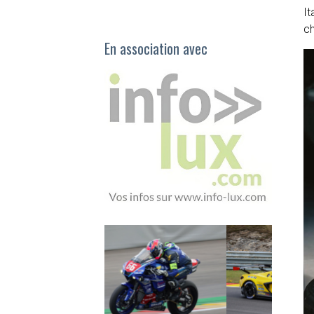
It
ch
En association avec