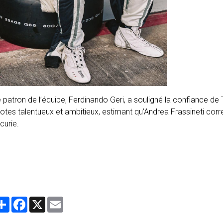
 patron de l’équipe, Ferdinando Geri, a souligné la confiance de
lotes talentueux et ambitieux, estimant qu’Andrea Frassineti co
écurie.
Partager
Facebook
X
Email