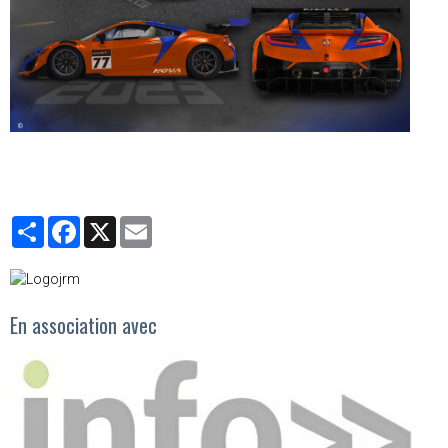
Partager
Facebook
X
Email
En association avec